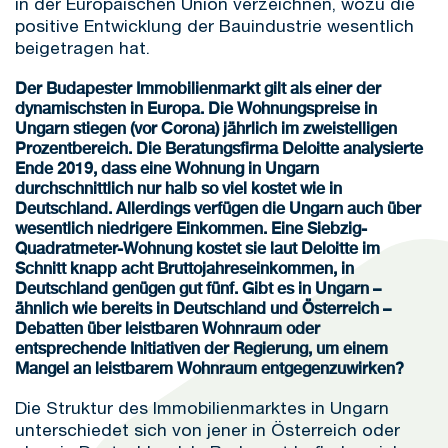
in der Europäischen Union verzeichnen, wozu die
positive Entwicklung der Bauindustrie wesentlich
beigetragen hat.
Der Budapester Immobilienmarkt gilt als einer der
dynamischsten in Europa. Die Wohnungspreise in
Ungarn stiegen (vor Corona) jährlich im zweistelligen
Prozentbereich. Die Beratungsfirma Deloitte analysierte
Ende 2019, dass eine Wohnung in Ungarn
durchschnittlich nur halb so viel kostet wie in
Deutschland. Allerdings verfügen die Ungarn auch über
wesentlich niedrigere Einkommen. Eine Siebzig-
Quadratmeter-Wohnung kostet sie laut Deloitte im
Schnitt knapp acht Bruttojahreseinkommen, in
Deutschland genügen gut fünf. Gibt es in Ungarn –
ähnlich wie bereits in Deutschland und Österreich –
Debatten über leistbaren Wohnraum oder
entsprechende Initiativen der Regierung, um einem
Mangel an leistbarem Wohnraum entgegenzuwirken?
Die Struktur des Immobilienmarktes in Ungarn
unterschiedet sich von jener in Österreich oder