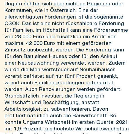
Ungarn richten sich aber nicht an Regionen oder
Kommunen, wie in Österreich. Eine der
allerwichtigsten Förderungen ist die sogenannte
CSOK. Das ist eine nicht rückzahlbare Förderung
für Familien. Im Höchstfall kann eine Fördersumme
von 28 000 Euro und zusätzlich ein Kredit von
maximal 42 000 Euro mit einem geförderten
Zinssatz ausbezahlt werden. Die Förderung kann
für den Bau eines Hauses oder für den Ankauf
einer Neubauwohnung verwendet werden. Zudem
wurde die Mehrwertsteuer auf Neubauhäuser
vorerst befristet auf nur fünf Prozent gesenkt,
womit auch Familiengründungen unterstützt
werden. Auch Renovierungen werden gefördert.
Grundsätzlich investiert die Regierung in
Wirtschaft und Beschäftigung, anstatt
Arbeitslosigkeit zu subventionieren. Davon
profitiert natürlich auch die Bauwirtschaft. So
konnte Ungarns Wirtschaft im ersten Quartal 2021
mit 1,9 Prozent das höchste Wirtschaftswachstum