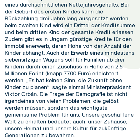
eines durchschnittlichen Nettojahresgehalts. Bei
der Geburt des ersten Kindes kann die
Rückzahlung drei Jahre lang ausgesetzt werden,
beim zweiten Kind wird ein Drittel der Kreditsumme
und beim dritten Kind der gesamte Kredit erlassen.
Zudem gibt es in Ungarn günstige Kredite für den
Immobilienerwerb, deren Höhe von der Anzahl der
Kinder abhängt. Auch der Erwerb eines mindestens
siebensitzigen Wagens soll für Familien ab drei
Kindern durch einen Zuschuss in Höhe von 2,5
Millionen Forint (knapp 7700 Euro) erleichtert
werden. „Es hat keinen Sinn, die Zukunft ohne
Kinder zu planen“, sagte einmal Ministerpräsident
Viktor Orbán. Die Frage der Demografie ist nicht
irgendeines von vielen Problemen, die gelöst
werden müssen, sondern das wichtigste
gemeinsame Problem für uns. Unsere geschaffene
Welt zu erhalten bedeutet auch, unser Zuhause,
unsere Heimat und unsere Kultur für zukünftige
Generationen zu bewahren.