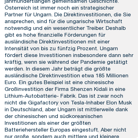
jahrhundertlangen gemeinsamen Geschichte.
Österreich ist immer noch ein strategischer
Partner für Ungarn. Die Direktinvestitionen, die Sie
ansprechen, sind für die ungarische Wirtschaft
notwendig und ein wesentlicher Treiber. Deshalb
gibt es hohe finanzielle Förderungen für
ausländische Direktinvestitionen mit einer
Intensität von bis zu fünfzig Prozent. Ungarn
fördert diese Investitionen insbesondere dann sehr
kräftig, wenn sie während der Pandemie getätigt
werden. In diesem Jahr beträgt die größte
ausländische Direktinvestition etwa 185 Millionen
Euro. Ein gutes Beispiel ist eine chinesische
Großinvestition der Firma Shenzen Kidali in eine
Lithium-Autobatterie- Fabrik. Das ist zwar noch
nicht die Gigafactory von Tesla-Inhaber Elon Musk
in Deutschland, aber Ungarn ist mittlerweile dank
der chinesischen und südkoreanischen
Investitionen als einer der größten
Batteriehersteller Europas eingestuft. Aber nicht
nur große, sondern auch mittlere und kleinere