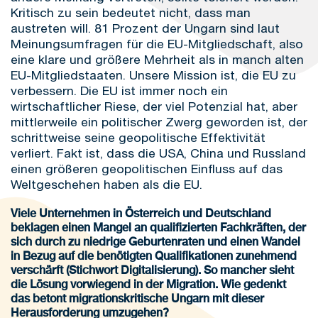
Kritisch zu sein bedeutet nicht, dass man
austreten will. 81 Prozent der Ungarn sind laut
Meinungsumfragen für die EU-Mitgliedschaft, also
eine klare und größere Mehrheit als in manch alten
EU-Mitgliedstaaten. Unsere Mission ist, die EU zu
verbessern. Die EU ist immer noch ein
wirtschaftlicher Riese, der viel Potenzial hat, aber
mittlerweile ein politischer Zwerg geworden ist, der
schrittweise seine geopolitische Effektivität
verliert. Fakt ist, dass die USA, China und Russland
einen größeren geopolitischen Einfluss auf das
Weltgeschehen haben als die EU.
Viele Unternehmen in Österreich und Deutschland
beklagen einen Mangel an qualifizierten Fachkräften, der
sich durch zu niedrige Geburtenraten und einen Wandel
in Bezug auf die benötigten Qualifikationen zunehmend
verschärft (Stichwort Digitalisierung). So mancher sieht
die Lösung vorwiegend in der Migration. Wie gedenkt
das betont migrationskritische Ungarn mit dieser
Herausforderung umzugehen?