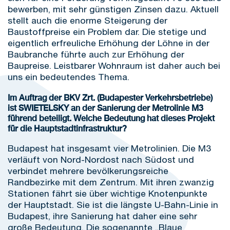
bewerben, mit sehr günstigen Zinsen dazu. Aktuell
stellt auch die enorme Steigerung der
Baustoffpreise ein Problem dar. Die stetige und
eigentlich erfreuliche Erhöhung der Löhne in der
Baubranche führte auch zur Erhöhung der
Baupreise. Leistbarer Wohnraum ist daher auch bei
uns ein bedeutendes Thema.
Im Auftrag der BKV Zrt. (Budapester Verkehrsbetriebe)
ist SWIETELSKY an der Sanierung der Metrolinie M3
führend beteiligt. Welche Bedeutung hat dieses Projekt
für die Hauptstadtinfrastruktur?
Budapest hat insgesamt vier Metrolinien. Die M3
verläuft von Nord-Nordost nach Südost und
verbindet mehrere bevölkerungsreiche
Randbezirke mit dem Zentrum. Mit ihren zwanzig
Stationen fährt sie über wichtige Knotenpunkte
der Hauptstadt. Sie ist die längste U-Bahn-Linie in
Budapest, ihre Sanierung hat daher eine sehr
große Bedeutung. Die sogenannte „Blaue