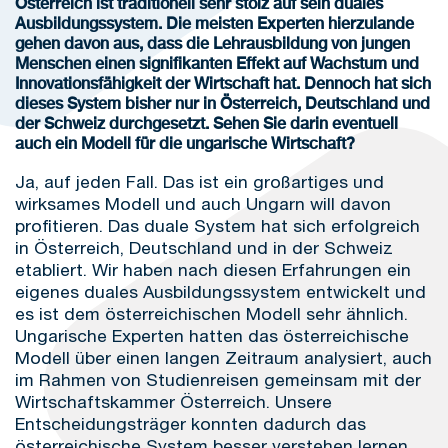
Österreich ist traditionell sehr stolz auf sein duales
Ausbildungssystem. Die meisten Experten hierzulande
gehen davon aus, dass die Lehrausbildung von jungen
Menschen einen signifikanten Effekt auf Wachstum und
Innovationsfähigkeit der Wirtschaft hat. Dennoch hat sich
dieses System bisher nur in Österreich, Deutschland und
der Schweiz durchgesetzt. Sehen Sie darin eventuell
auch ein Modell für die ungarische Wirtschaft?
Ja, auf jeden Fall. Das ist ein großartiges und
wirksames Modell und auch Ungarn will davon
profitieren. Das duale System hat sich erfolgreich
in Österreich, Deutschland und in der Schweiz
etabliert. Wir haben nach diesen Erfahrungen ein
eigenes duales Ausbildungssystem entwickelt und
es ist dem österreichischen Modell sehr ähnlich.
Ungarische Experten hatten das österreichische
Modell über einen langen Zeitraum analysiert, auch
im Rahmen von Studienreisen gemeinsam mit der
Wirtschaftskammer Österreich. Unsere
Entscheidungsträger konnten dadurch das
österreichische System besser verstehen lernen.