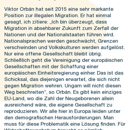
Viktor Orbán hat seit 2015 eine sehr markante
Position zur illegalen Migration. Er hat einmal
gesagt, ich zitiere: „Ich bin überzeugt, dass
Migration in absehbarer Zukunft zum Zerfall der
Nationen und der Nationalstaaten führen wird.
Nationalsprachen werden geschwächt, Grenzen
verschwinden und Volkskulturen werden aufgelöst.
Nur eine offene Gesellschaft bleibt übrig.
Schließlich geht die Vereinigung der europäischen
Gesellschaften mit der Schaffung einer
europäischen Einheitsregierung einher. Das ist das
Schicksal, das diejenigen erwartet, die sich nicht
gegen Migration wehren. Ungarn will nicht diesen
Weg beschreiten“, so Orbán. Es gibt kein einziges
EU-Land, wo die Zahl der Neugeborenen allein
ausreichend wäre, die eigene Gesellschaft zu
reproduzieren. Wir alle hier in Europa leiden unter
den demografischen Herausforderungen. Man
muss für diese Problematik eine Lösung finden. Für