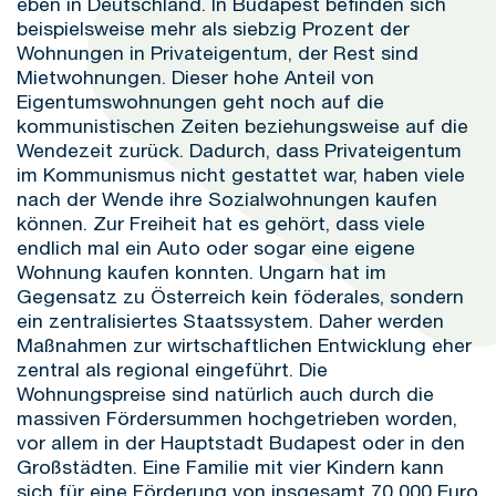
eben in Deutschland. In Budapest befinden sich
beispielsweise mehr als siebzig Prozent der
Wohnungen in Privateigentum, der Rest sind
Mietwohnungen. Dieser hohe Anteil von
Eigentumswohnungen geht noch auf die
kommunistischen Zeiten beziehungsweise auf die
Wendezeit zurück. Dadurch, dass Privateigentum
im Kommunismus nicht gestattet war, haben viele
nach der Wende ihre Sozialwohnungen kaufen
können. Zur Freiheit hat es gehört, dass viele
endlich mal ein Auto oder sogar eine eigene
Wohnung kaufen konnten. Ungarn hat im
Gegensatz zu Österreich kein föderales, sondern
ein zentralisiertes Staatssystem. Daher werden
Maßnahmen zur wirtschaftlichen Entwicklung eher
zentral als regional eingeführt. Die
Wohnungspreise sind natürlich auch durch die
massiven Fördersummen hochgetrieben worden,
vor allem in der Hauptstadt Budapest oder in den
Großstädten. Eine Familie mit vier Kindern kann
sich für eine Förderung von insgesamt 70 000 Euro