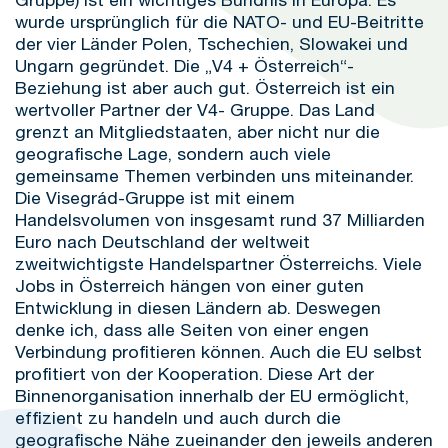
wurde ursprünglich für die NATO- und EU-Beitritte
der vier Länder Polen, Tschechien, Slowakei und
Ungarn gegründet. Die „V4 + Österreich“-
Beziehung ist aber auch gut. Österreich ist ein
wertvoller Partner der V4- Gruppe. Das Land
grenzt an Mitgliedstaaten, aber nicht nur die
geografische Lage, sondern auch viele
gemeinsame Themen verbinden uns miteinander.
Die Visegrád-Gruppe ist mit einem
Handelsvolumen von insgesamt rund 37 Milliarden
Euro nach Deutschland der weltweit
zweitwichtigste Handelspartner Österreichs. Viele
Jobs in Österreich hängen von einer guten
Entwicklung in diesen Ländern ab. Deswegen
denke ich, dass alle Seiten von einer engen
Verbindung profitieren können. Auch die EU selbst
profitiert von der Kooperation. Diese Art der
Binnenorganisation innerhalb der EU ermöglicht,
effizient zu handeln und auch durch die
geografische Nähe zueinander den jeweils anderen