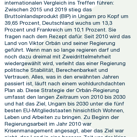
internationalen Vergleich ins Treffen führen:
Zwischen 2015 und 2019 stieg das
Bruttoinlandsprodukt (BIP) in Ungarn pro Kopf um
39,65 Prozent, Deutschland wuchs um 13,3
Prozent und Frankreich um 10,1 Prozent. Sie
fragen nach dem Rezept dafür. Seit 2010 wird das
Land von Viktor Orbán und seiner Regierung
geführt. Wenn man so lange regieren darf und
noch dazu dreimal mit Zweidrittelmehrheit
wiedergewählt wird, verleiht das einer Regierung
politische Stabilität, Berechenbarkeit und
Vertrauen. Alles, was in den erwähnten Jahren
passiert ist, läuft nach einem wohldurchdachten
Plan ab. Diese Strategie der Orbán-Regierung
umfasst den langen Zeitraum von 2010 bis 2030
und hat das Ziel, Ungarn bis 2030 unter die fünf
besten EU-Mitgliedstaaten hinsichtlich Wohnen,
Leben und Arbeiten zu bringen. Zu Beginn der
Regierungsarbeit im Jahr 2010 war
Krisenmanagement angesagt, aber das Ziel war