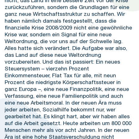
nicht, das Land in eine bessere Zeit vor der Krise
zurückzuführen, sondern die Grundlagen für eine
ganz neue Wirtschaftsstruktur zu schaffen. Wir
haben nämlich damals festgestellt, dass die
finanzielle Krise 2008/2009 nicht eine gewöhnliche
Krise war, sondern ein Signal für eine neue
Weltordnung, die vor uns auf der Schwelle lag.
Alles hatte sich verändert. Die Aufgabe war also,
das Land auf diese neue Weltordnung
vorzubereiten. Und das ist passiert: Ein neues
Steuersystem – vierzehn Prozent
Einkommensteuer, Flat Tax für alle, mit neun
Prozent die niedrigste Körperschaftssteuer in
ganz Europa –, eine neue Finanzpolitik, eine neue
Verfassung, eine neue Familienpolitik und auch
eine neue Arbeitsmoral. In der neuen Ära muss
jeder arbeiten, Sozialhilfe bekommt nur, wer
gearbeitet hat. Es klingt hart, aber wir haben alles
auf die Arbeit gesetzt. Heute arbeiten um 800 000
Menschen mehr als vor acht Jahren. In der neuen
Ära ist eine hohe Staatsverschuldung nicht