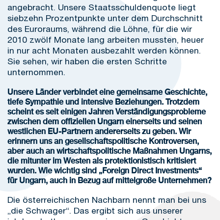
angebracht. Unsere Staatsschuldenquote liegt
siebzehn Prozentpunkte unter dem Durchschnitt
des Euroraums, während die Löhne, für die wir
2010 zwölf Monate lang arbeiten mussten, heuer
in nur acht Monaten ausbezahlt werden können.
Sie sehen, wir haben die ersten Schritte
unternommen.
Unsere Länder verbindet eine gemeinsame Geschichte,
tiefe Sympathie und intensive Beziehungen. Trotzdem
scheint es seit einigen Jahren Verständigungsprobleme
zwischen dem offiziellen Ungarn einerseits und seinen
westlichen EU-Partnern andererseits zu geben. Wir
erinnern uns an gesellschaftspolitische Kontroversen,
aber auch an wirtschaftspolitische Maßnahmen Ungarns,
die mitunter im Westen als protektionistisch kritisiert
wurden. Wie wichtig sind „Foreign Direct Investments“
für Ungarn, auch in Bezug auf mittelgroße Unternehmen?
Die österreichischen Nachbarn nennt man bei uns
„die Schwager“. Das ergibt sich aus unserer