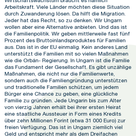
Wirtschaftswachstum braucht es nämlich
Arbeitskraft. Viele Länder möchten diese Situation
durch Zuwanderung lösen. Da hilft die Migration.
Jeder hat das Recht, so zu denken. Wir Ungarn
wollen aber eine Alternative anbieten. Und das ist
die Familienpolitik. Wir geben mittlerweile fast fünf
Prozent des Bruttoinlandsproduktes für Familien
aus. Das ist in der EU einmalig. Kein anderes Land
unterstützt die Familien mit so vielen Maßnahmen
wie die Orbán- Regierung. In Ungarn ist die Familie
das Fundament der Gesellschaft. Es gibt unzählige
Maßnahmen, die nicht nur die Familienwerte,
sondern auch die Familiengründung unterstützen
und traditionelle Familien schützen, um jedem
Bürger eine Chance zu geben, eine glückliche
Familie zu gründen. Jede Ungarin bis zum Alter
von vierzig Jahren erhält bei ihrer ersten Heirat
eine staatliche Aussteuer in Form eines Kredits
über zehn Millionen Forint (etwa 31 000 Euro) zur
freien Verfügung. Das ist in Ungarn ziemlich viel
Geld und entspricht mehr als dem Dreifachen