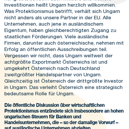
Investitionen heißt Ungarn herzlich willkommen.
Was Protektionismus betrifft, verhält sich Ungarn
nicht anders als unsere Partner in der EU. Alle
Unternehmen, auch jene in ausländischem
Eigentum, haben gleichberechtigten Zugang zu
staatlichen Förderungen. Viele ausländische
Firmen, darunter auch österreichische, nehmen mit
Erfolg an öffentlichen Ausschreibungen teil.
Vergessen wir nicht, dass Ungarn weltweit der
achtgrößte Exportmarkt Österreichs ist und
umgekehrt Österreich nach Deutschland
zweitgrößter Handelspartner von Ungarn.
Gleichzeitig ist Österreich der drittgrößte Investor
in Ungarn. Das verleiht Österreich eine strategisch
bedeutsame Rolle für Ungarn.
Die öffentliche Diskussion über wirtschaftlichen
Protektionismus entzündete sich insbesondere an hohen
ungarischen Steuern für Banken und
Handelsunternehmen, die – so der damalige Vorwurf –
auf ausländische Unternehmen abzielten.