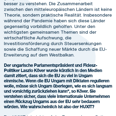
besser zu verstehen. Die Zusammenarbeit
zwischen den mitteleuropäischen Ländern ist keine
Theorie, sondern praktische Realität. Insbesondere
während der Pandemie haben sich diese Länder
gegenseitig vorbildlich geholfen. Unter den
wichtigsten gemeinsamen Themen sind der
wirtschaftliche Aufschwung, die
Investitionsförderung durch Steuersenkungen
sowie die Schaffung neuer Märkte durch die EU-
Erweiterung auf dem Westbalkan.
Der ungarische Parlamentspräsident und Fidesz-
Politiker Laszlo Köver wurde kürzlich in den Medien
damit zitiert, dass sich die EU zu viel in Ungarn
einmische. Wenn die EU Ungarn mit Diktaten regulieren
wolle, müsse sich Ungarn überlegen, wie es sich langsam
und vorsichtig zurückziehen kann“, so Köver. Sie
verstehen sicher, dass viele internationale Unternehmen
einen Rückzug Ungarns aus der EU sehr bedauern
würden. Wie wahrscheinlich ist also der HUXIT?