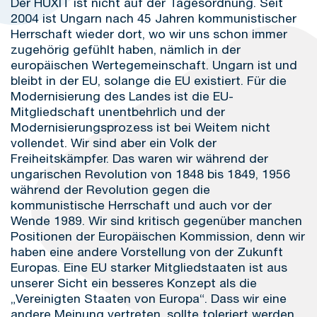
Der HUXIT ist nicht auf der Tagesordnung. Seit
2004 ist Ungarn nach 45 Jahren kommunistischer
Herrschaft wieder dort, wo wir uns schon immer
zugehörig gefühlt haben, nämlich in der
europäischen Wertegemeinschaft. Ungarn ist und
bleibt in der EU, solange die EU existiert. Für die
Modernisierung des Landes ist die EU-
Mitgliedschaft unentbehrlich und der
Modernisierungsprozess ist bei Weitem nicht
vollendet. Wir sind aber ein Volk der
Freiheitskämpfer. Das waren wir während der
ungarischen Revolution von 1848 bis 1849, 1956
während der Revolution gegen die
kommunistische Herrschaft und auch vor der
Wende 1989. Wir sind kritisch gegenüber manchen
Positionen der Europäischen Kommission, denn wir
haben eine andere Vorstellung von der Zukunft
Europas. Eine EU starker Mitgliedstaaten ist aus
unserer Sicht ein besseres Konzept als die
„Vereinigten Staaten von Europa“. Dass wir eine
andere Meinung vertreten, sollte toleriert werden.