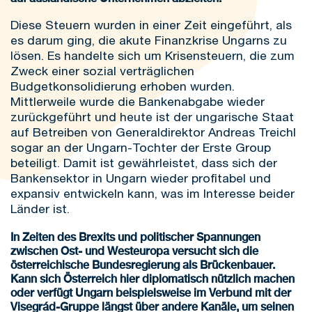
Diese Steuern wurden in einer Zeit eingeführt, als
es darum ging, die akute Finanzkrise Ungarns zu
lösen. Es handelte sich um Krisensteuern, die zum
Zweck einer sozial verträglichen
Budgetkonsolidierung erhoben wurden.
Mittlerweile wurde die Bankenabgabe wieder
zurückgeführt und heute ist der ungarische Staat
auf Betreiben von Generaldirektor Andreas Treichl
sogar an der Ungarn-Tochter der Erste Group
beteiligt. Damit ist gewährleistet, dass sich der
Bankensektor in Ungarn wieder profitabel und
expansiv entwickeln kann, was im Interesse beider
Länder ist.
In Zeiten des Brexits und politischer Spannungen
zwischen Ost- und Westeuropa versucht sich die
österreichische Bundesregierung als Brückenbauer.
Kann sich Österreich hier diplomatisch nützlich machen
oder verfügt Ungarn beispielsweise im Verbund mit der
Visegrád-Gruppe längst über andere Kanäle, um seinen