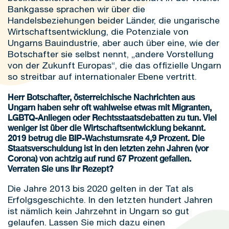
Bankgasse sprachen wir über die
Handelsbeziehungen beider Länder, die ungarische
Wirtschaftsentwicklung, die Potenziale von
Ungarns Bauindustrie, aber auch über eine, wie der
Botschafter sie selbst nennt, „andere Vorstellung
von der Zukunft Europas“, die das offizielle Ungarn
so streitbar auf internationaler Ebene vertritt.
Herr Botschafter, österreichische Nachrichten aus
Ungarn haben sehr oft wahlweise etwas mit Migranten,
LGBTQ-Anliegen oder Rechtsstaatsdebatten zu tun. Viel
weniger ist über die Wirtschaftsentwicklung bekannt.
2019 betrug die BIP-Wachstumsrate 4,9 Prozent. Die
Staatsverschuldung ist in den letzten zehn Jahren (vor
Corona) von achtzig auf rund 67 Prozent gefallen.
Verraten Sie uns Ihr Rezept?
Die Jahre 2013 bis 2020 gelten in der Tat als
Erfolgsgeschichte. In den letzten hundert Jahren
ist nämlich kein Jahrzehnt in Ungarn so gut
gelaufen. Lassen Sie mich dazu einen