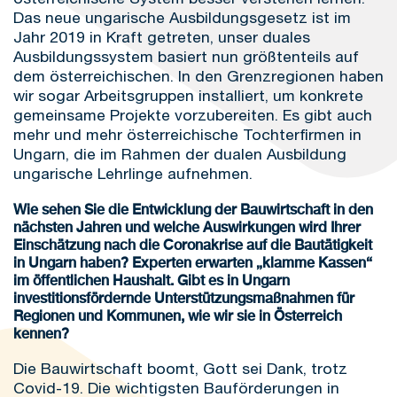
Das neue ungarische Ausbildungsgesetz ist im
Jahr 2019 in Kraft getreten, unser duales
Ausbildungssystem basiert nun größtenteils auf
dem österreichischen. In den Grenzregionen haben
wir sogar Arbeitsgruppen installiert, um konkrete
gemeinsame Projekte vorzubereiten. Es gibt auch
mehr und mehr österreichische Tochterfirmen in
Ungarn, die im Rahmen der dualen Ausbildung
ungarische Lehrlinge aufnehmen.
Wie sehen Sie die Entwicklung der Bauwirtschaft in den
nächsten Jahren und welche Auswirkungen wird Ihrer
Einschätzung nach die Coronakrise auf die Bautätigkeit
in Ungarn haben? Experten erwarten „klamme Kassen“
im öffentlichen Haushalt. Gibt es in Ungarn
investitionsfördernde Unterstützungsmaßnahmen für
Regionen und Kommunen, wie wir sie in Österreich
kennen?
Die Bauwirtschaft boomt, Gott sei Dank, trotz
Covid-19. Die wichtigsten Bauförderungen in