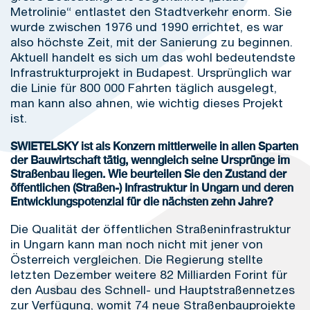
Metrolinie“ entlastet den Stadtverkehr enorm. Sie
wurde zwischen 1976 und 1990 errichtet, es war
also höchste Zeit, mit der Sanierung zu beginnen.
Aktuell handelt es sich um das wohl bedeutendste
Infrastrukturprojekt in Budapest. Ursprünglich war
die Linie für 800 000 Fahrten täglich ausgelegt,
man kann also ahnen, wie wichtig dieses Projekt
ist.
SWIETELSKY ist als Konzern mittlerweile in allen Sparten
der Bauwirtschaft tätig, wenngleich seine Ursprünge im
Straßenbau liegen. Wie beurteilen Sie den Zustand der
öffentlichen (Straßen-) Infrastruktur in Ungarn und deren
Entwicklungspotenzial für die nächsten zehn Jahre?
Die Qualität der öffentlichen Straßeninfrastruktur
in Ungarn kann man noch nicht mit jener von
Österreich vergleichen. Die Regierung stellte
letzten Dezember weitere 82 Milliarden Forint für
den Ausbau des Schnell- und Hauptstraßennetzes
zur Verfügung, womit 74 neue Straßenbauprojekte