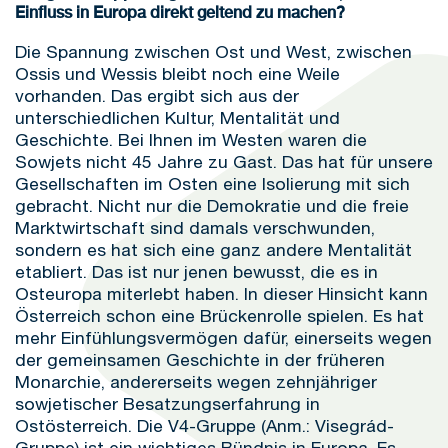
Einfluss in Europa direkt geltend zu machen?
Die Spannung zwischen Ost und West, zwischen
Ossis und Wessis bleibt noch eine Weile
vorhanden. Das ergibt sich aus der
unterschiedlichen Kultur, Mentalität und
Geschichte. Bei Ihnen im Westen waren die
Sowjets nicht 45 Jahre zu Gast. Das hat für unsere
Gesellschaften im Osten eine Isolierung mit sich
gebracht. Nicht nur die Demokratie und die freie
Marktwirtschaft sind damals verschwunden,
sondern es hat sich eine ganz andere Mentalität
etabliert. Das ist nur jenen bewusst, die es in
Osteuropa miterlebt haben. In dieser Hinsicht kann
Österreich schon eine Brückenrolle spielen. Es hat
mehr Einfühlungsvermögen dafür, einerseits wegen
der gemeinsamen Geschichte in der früheren
Monarchie, andererseits wegen zehnjähriger
sowjetischer Besatzungserfahrung in
Ostösterreich. Die V4-Gruppe (Anm.: Visegrád-
Gruppe) ist ein wichtiges Bündnis in Europa. Es