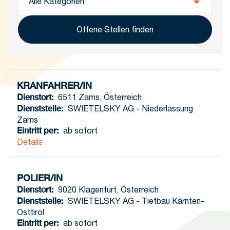
Offene Stellen finden
KRANFAHRER/IN
Dienstort
:
6511 Zams
,
Österreich
Dienststelle
:
SWIETELSKY AG - Niederlassung
Zams
Eintritt per
:
ab sofort
Details
POLIER/IN
Dienstort
:
9020 Klagenfurt
,
Österreich
Dienststelle
:
SWIETELSKY AG - Tiefbau Kärnten-
Osttirol
Eintritt per
:
ab sofort