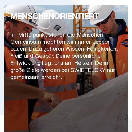
MENSCHENORIENTIERT
Im Mittelpunkt stehen die Menschen.
Gemeinsam möchten wir immer besser
bauen. Dazu gehören Wissen, Fähigkeiten,
Fleiß und Gespür. Deine persönliche
Entwicklung liegt uns am Herzen. Denn
große Ziele werden bei SWIETELSKY nur
gemeinsam erreicht.