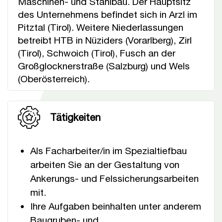
Maschinen- und Stahlbau. Der Hauptsitz
des Unternehmens befindet sich in Arzl im
Pitztal (Tirol). Weitere Niederlassungen
betreibt HTB in Nüziders (Vorarlberg), Zirl
(Tirol), Schwoich (Tirol), Fusch an der
Großglocknerstraße (Salzburg) und Wels
(Oberösterreich).
Tätigkeiten
Als Facharbeiter/in im Spezialtiefbau
arbeiten Sie an der Gestaltung von
Ankerungs- und Felssicherungsarbeiten
mit.
Ihre Aufgaben beinhalten unter anderem
Baugruben- und