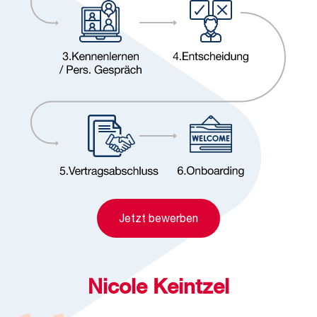
Jetzt bewerben
Nicole Keintzel