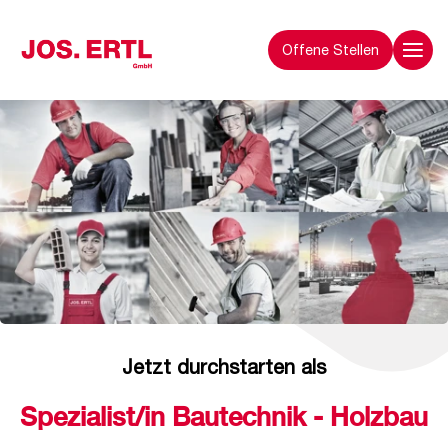
Offene Stellen
Jetzt durchstarten als
Spezialist/in Bautechnik - Holzbau