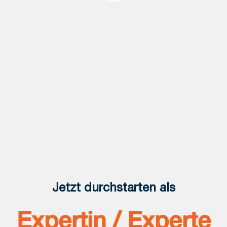
Jetzt durchstarten als
Expertin / Experte