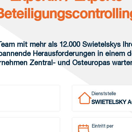
Beteiligungscontrollin
eam mit mehr als 12.000 Swietelskys Ihr
pannende Herausforderungen in einem der
nehmen Zentral- und Osteuropas warten
Dienststelle
SWIETELSKY 
Eintritt per