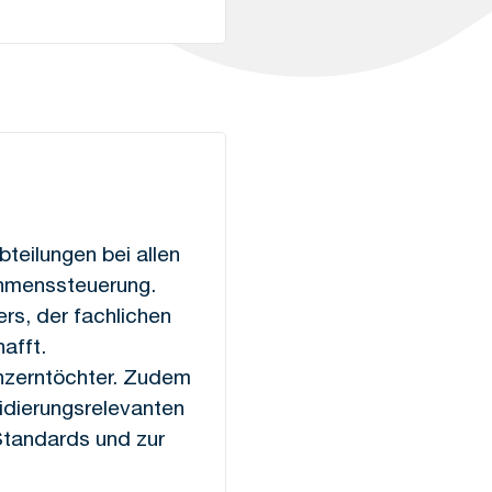
teilungen bei allen
ehmenssteuerung.
rs, der fachlichen
afft.
onzerntöchter. Zudem
lidierungsrelevanten
Standards und zur