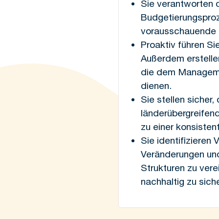
Sie verantworten 
Budgetierungsproz
vorausschauende 
Proaktiv führen Si
Außerdem erstelle
die dem Managemen
dienen.
Sie stellen sicher
länderübergreifen
zu einer konsiste
Sie identifizieren
Veränderungen und 
Strukturen zu vere
nachhaltig zu sich