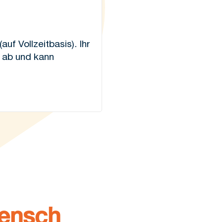
uf Vollzeitbasis). Ihr
g ab und kann
mensch