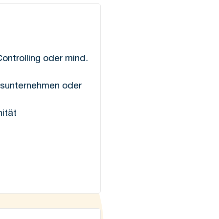
ntrolling oder mind.
ngsunternehmen oder
ität