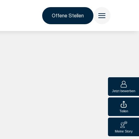
Offene Stellen
Jetzt bewerben
Teilen
Meine Story