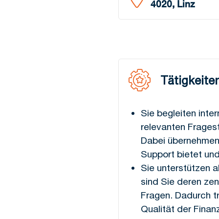
4020, Linz
Tätigkeite
Sie begleiten inte
relevanten Frages
Dabei übernehmen S
Support bietet und
Sie unterstützen a
sind Sie deren zen
Fragen. Dadurch t
Qualität der Finan