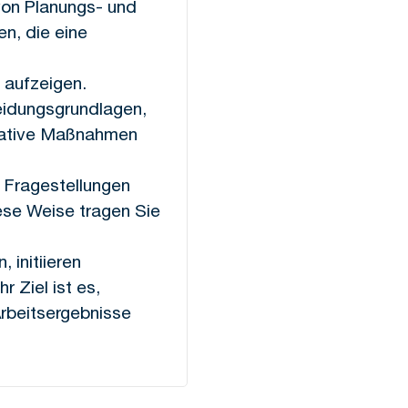
von Planungs- und
n, die eine
 aufzeigen.
eidungsgrundlagen,
erative Maßnahmen
e Fragestellungen
se Weise tragen Sie
 initiieren
 Ziel ist es,
Arbeitsergebnisse