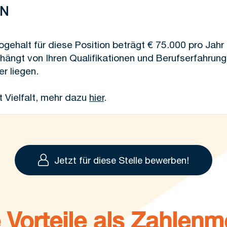
EN
ehalt für diese Position beträgt € 75.000 pro Jahr (a
 hängt von Ihren Qualifikationen und Berufserfahrun
r liegen.
Vielfalt, mehr dazu
hier
.
Jetzt für diese Stelle bewerben!
 Vorteile als Zahlen