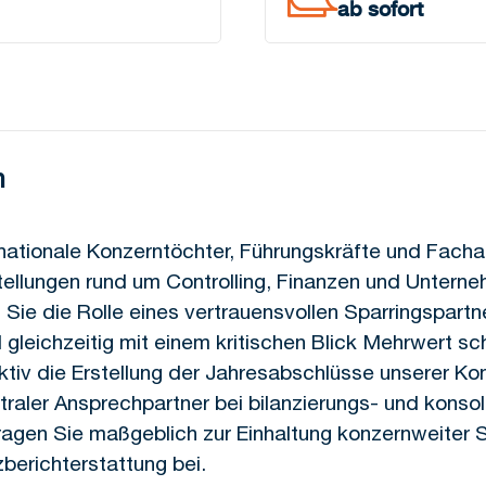
ab sofort
n
rnationale Konzerntöchter, Führungskräfte und Fachab
tellungen rund um Controlling, Finanzen und Untern
ie die Rolle eines vertrauensvollen Sparringspartne
 gleichzeitig mit einem kritischen Blick Mehrwert sch
ktiv die Erstellung der Jahresabschlüsse unserer K
traler Ansprechpartner bei bilanzierungs- und konso
ragen Sie maßgeblich zur Einhaltung konzernweiter 
zberichterstattung bei.