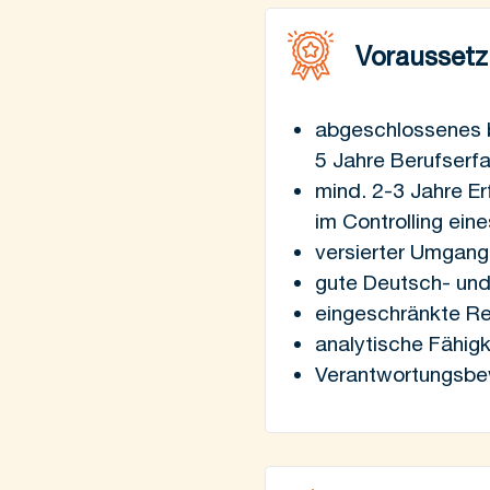
Vorausset
abgeschlossenes b
5 Jahre Berufserf
mind. 2-3 Jahre E
im Controlling ein
versierter Umgang
gute Deutsch- und
eingeschränkte Re
analytische Fähigk
Verantwortungsbew