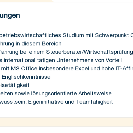
zungen
etriebswirtschaftliches Studium mit Schwerpunkt Co
ahrung in diesem Bereich
rfahrung bei einem Steuerberater/Wirtschaftsprüfu
es international tätigen Unternehmens von Vorteil
 mit MS Office insbesondere Excel und hohe IT-Affin
 Englischkenntnisse
isetätigkeit
eiten sowie lösungsorientierte Arbeitsweise
usstsein, Eigeninitiative und Teamfähigkeit