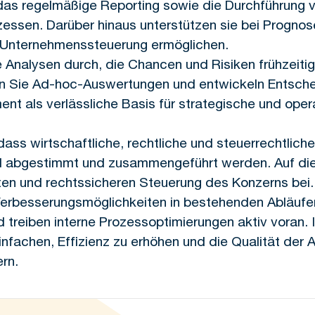
das regelmäßige Reporting sowie die Durchführung 
essen. Darüber hinaus unterstützen sie bei Prognose
Unternehmenssteuerung ermöglichen.
e Analysen durch, die Chancen und Risiken frühzeitig
n Sie Ad-hoc-Auswertungen und entwickeln Entsch
t als verlässliche Basis für strategische und op
, dass wirtschaftliche, rechtliche und steuerrechtlich
d abgestimmt und zusammengeführt werden. Auf die
nten und rechtssicheren Steuerung des Konzerns bei.
 Verbesserungsmöglichkeiten in bestehenden Abläufen,
treiben interne Prozessoptimierungen aktiv voran. Ihr
infachen, Effizienz zu erhöhen und die Qualität der 
ern.