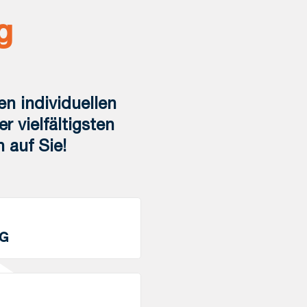
g
en individuellen
 vielfältigsten
 auf Sie!
AG