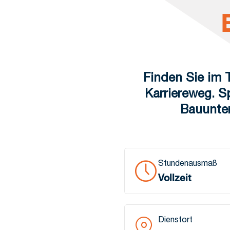
Finden Sie im T
Karriereweg. S
Bauunter
Stundenausmaß
Vollzeit
Dienstort